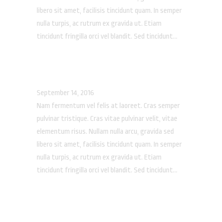
libero sit amet, facilisis tincidunt quam. In semper
nulla turpis, ac rutrum ex gravida ut. Etiam
tincidunt fringilla orci vel blandit. Sed tincidunt...
THE HORRID CRABS
September 14, 2016
Nam fermentum vel felis at laoreet. Cras semper
pulvinar tristique. Cras vitae pulvinar velit, vitae
elementum risus. Nullam nulla arcu, gravida sed
libero sit amet, facilisis tincidunt quam. In semper
nulla turpis, ac rutrum ex gravida ut. Etiam
tincidunt fringilla orci vel blandit. Sed tincidunt...
FISTFIRE