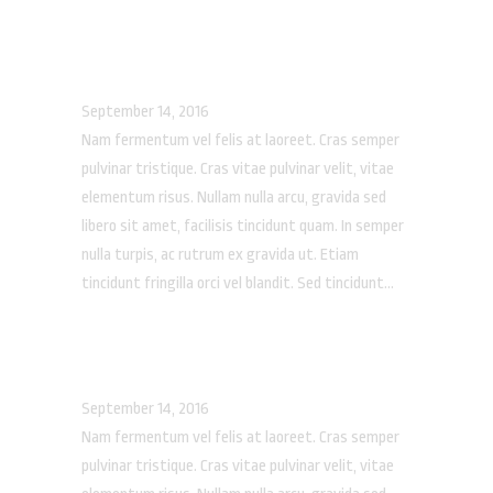
ECOSPASM
September 14, 2016
Nam fermentum vel felis at laoreet. Cras semper
pulvinar tristique. Cras vitae pulvinar velit, vitae
elementum risus. Nullam nulla arcu, gravida sed
libero sit amet, facilisis tincidunt quam. In semper
nulla turpis, ac rutrum ex gravida ut. Etiam
tincidunt fringilla orci vel blandit. Sed tincidunt...
MAX WINTER
September 14, 2016
Nam fermentum vel felis at laoreet. Cras semper
pulvinar tristique. Cras vitae pulvinar velit, vitae