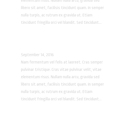
elementum risus. Nullam nulla arcu, gravida sed
libero sit amet, facilisis tincidunt quam. In semper
nulla turpis, ac rutrum ex gravida ut. Etiam
tincidunt fringilla orci vel blandit. Sed tincidunt...
BILLY WYMAN
September 14, 2016
Nam fermentum vel felis at laoreet. Cras semper
pulvinar tristique. Cras vitae pulvinar velit, vitae
elementum risus. Nullam nulla arcu, gravida sed
libero sit amet, facilisis tincidunt quam. In semper
nulla turpis, ac rutrum ex gravida ut. Etiam
tincidunt fringilla orci vel blandit. Sed tincidunt...