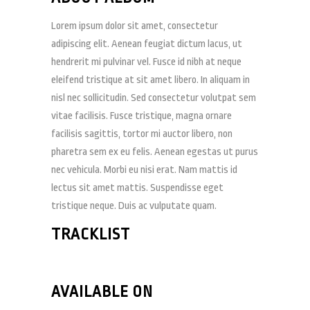
Lorem ipsum dolor sit amet, consectetur
adipiscing elit. Aenean feugiat dictum lacus, ut
hendrerit mi pulvinar vel. Fusce id nibh at neque
eleifend tristique at sit amet libero. In aliquam in
nisl nec sollicitudin. Sed consectetur volutpat sem
vitae facilisis. Fusce tristique, magna ornare
facilisis sagittis, tortor mi auctor libero, non
pharetra sem ex eu felis. Aenean egestas ut purus
nec vehicula. Morbi eu nisi erat. Nam mattis id
lectus sit amet mattis. Suspendisse eget
tristique neque. Duis ac vulputate quam.
TRACKLIST
AVAILABLE ON