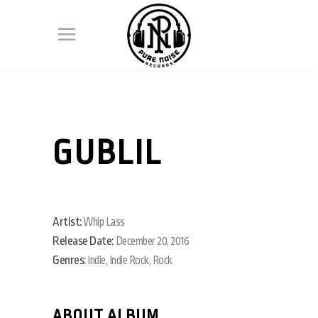
GUBLIL
Artist:
Whip Lass
Release Date:
December 20, 2016
Genres:
Indie, Indie Rock, Rock
ABOUT ALBUM